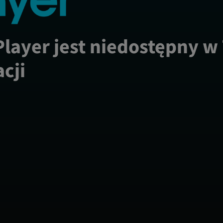
Player jest niedostępny w
acji