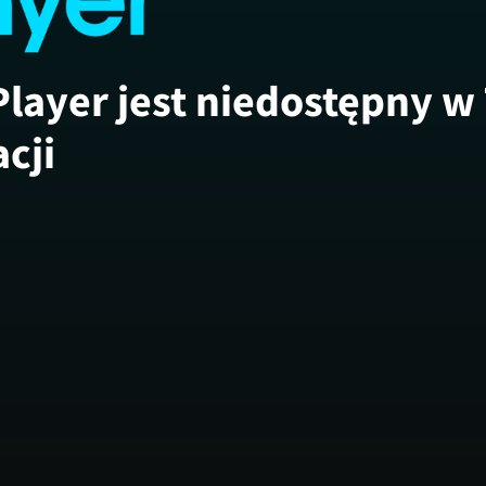
Player jest niedostępny w
acji