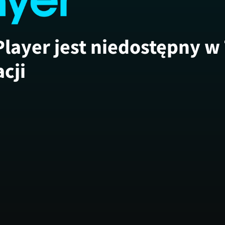
Player jest niedostępny w
acji