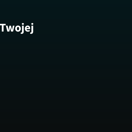
 Twojej