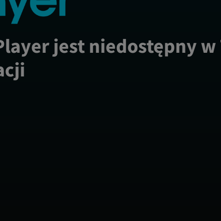
Player jest niedostępny w
acji