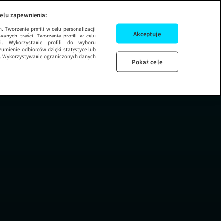
elu zapewnienia:
 Tworzenie profili w celu personalizacji
Akceptuję
wanych treści. Tworzenie profili w celu
ci. Wykorzystanie profili do wyboru
umienie odbiorców dzięki statystyce lub
ug. Wykorzystywanie ograniczonych danych
Pokaż cele