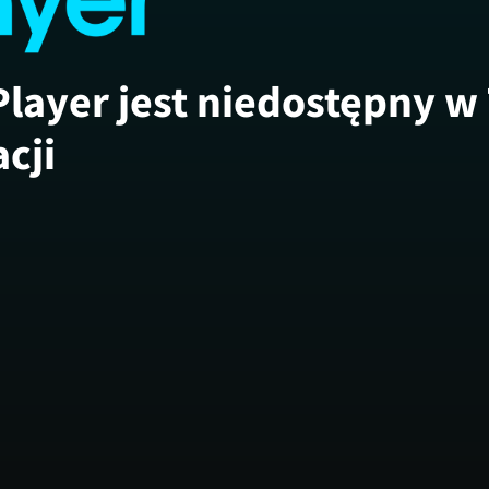
Player jest niedostępny w
acji