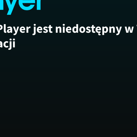
Player jest niedostępny w
acji