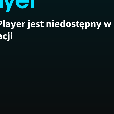
Player jest niedostępny w
acji