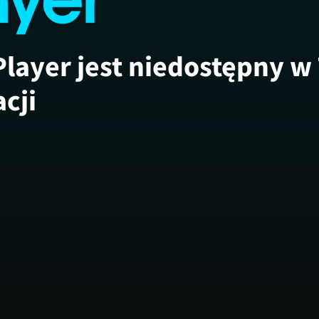
Player jest niedostępny w
acji