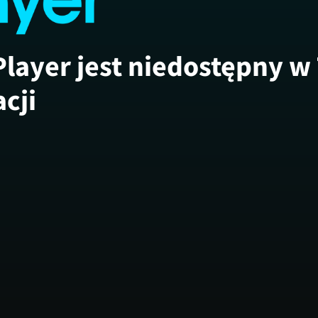
Player jest niedostępny w
acji