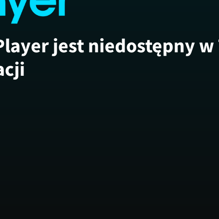
Player jest niedostępny w
acji