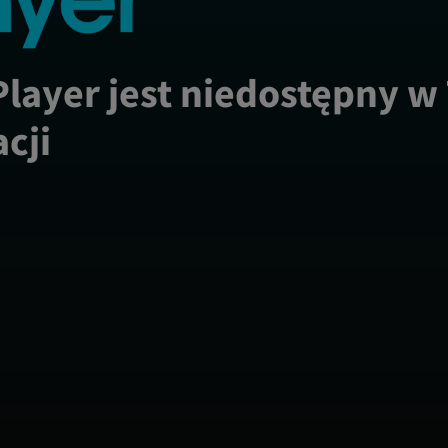
Player jest niedostępny w
acji