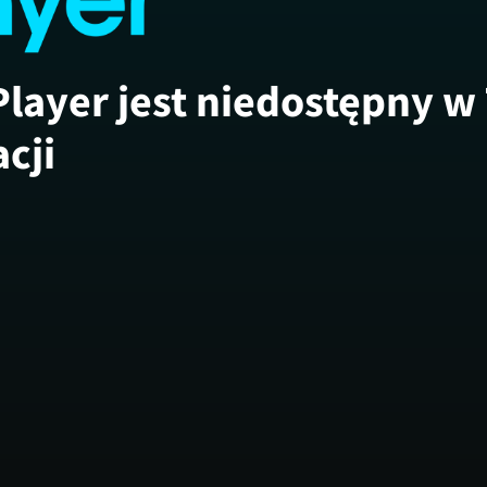
Player jest niedostępny w
acji