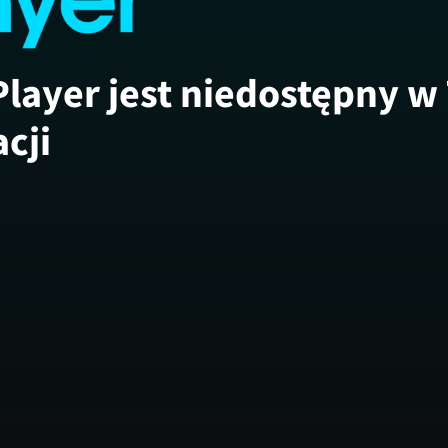
Player jest niedostępny w
acji