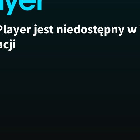
Player jest niedostępny w
acji