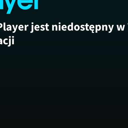
Player jest niedostępny w
acji