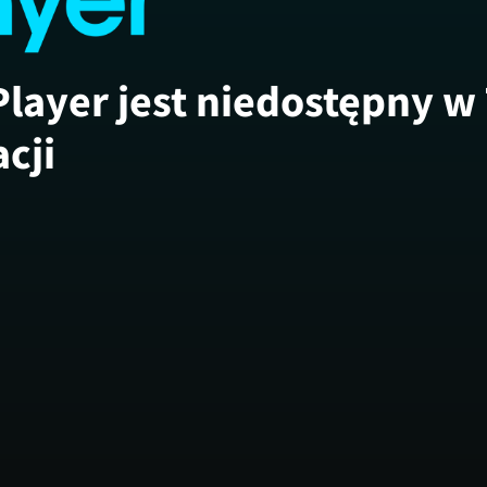
Player jest niedostępny w
acji