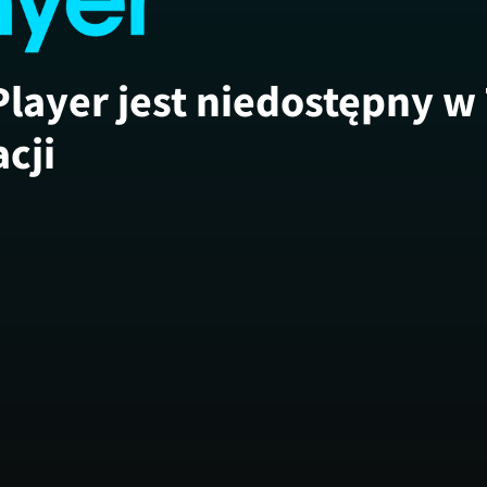
Player jest niedostępny w
acji