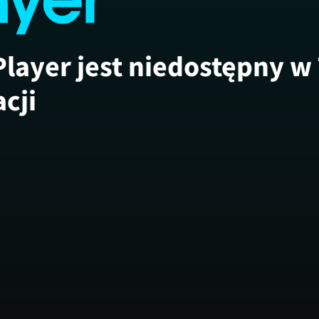
Player jest niedostępny w
acji