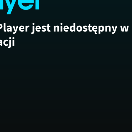
Player jest niedostępny w
acji