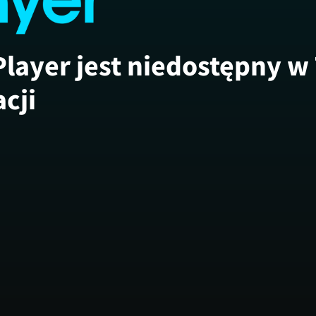
Player jest niedostępny w
acji