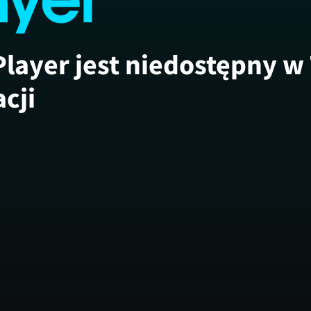
Player jest niedostępny w
acji