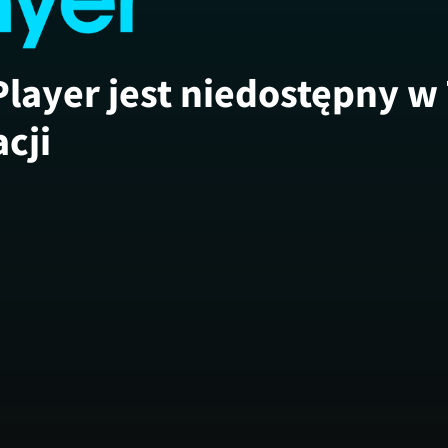
Player jest niedostępny w
acji