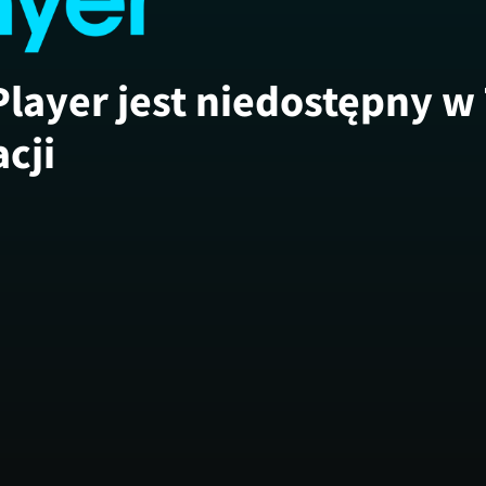
Player jest niedostępny w
acji