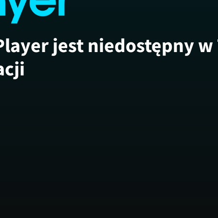
Player jest niedostępny w
acji