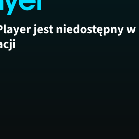
Player jest niedostępny w
acji