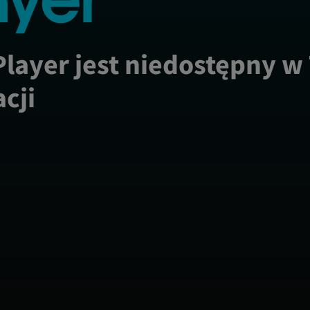
Player jest niedostępny w
acji