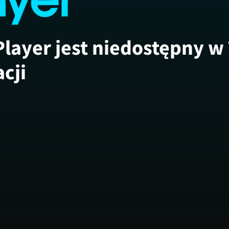
Player jest niedostępny w
acji