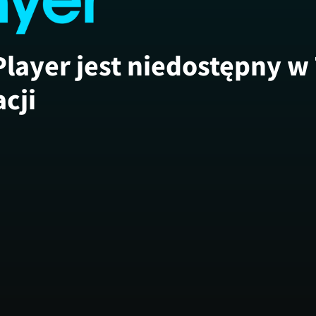
Player jest niedostępny w
acji