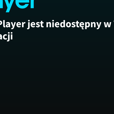
Player jest niedostępny w
acji