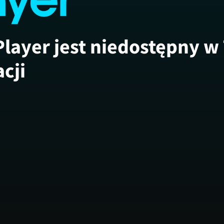
Player jest niedostępny w
acji