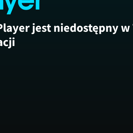
Player jest niedostępny w
acji