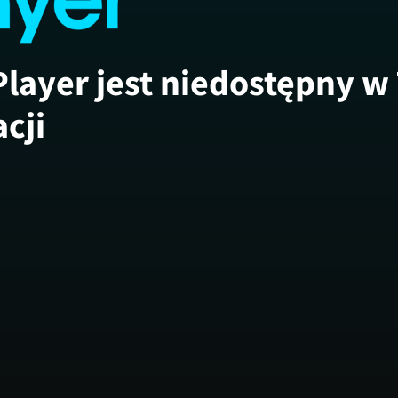
Player jest niedostępny w
acji