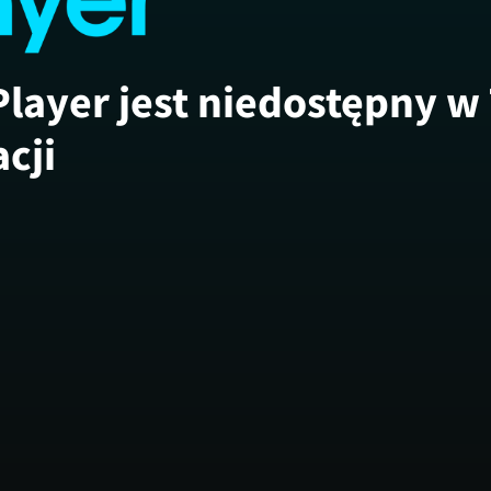
Player jest niedostępny w
acji