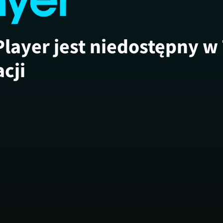
Player jest niedostępny w
acji