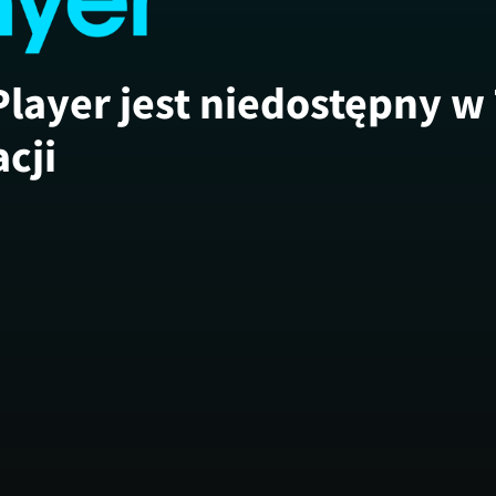
Player jest niedostępny w
acji