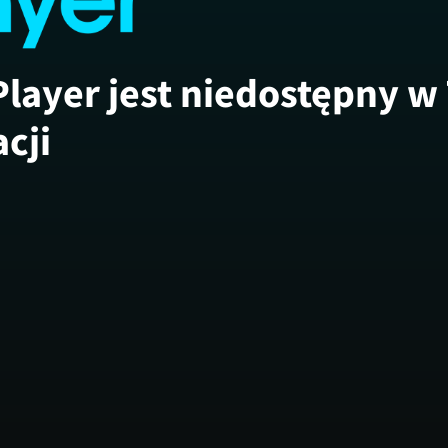
Player jest niedostępny w
acji