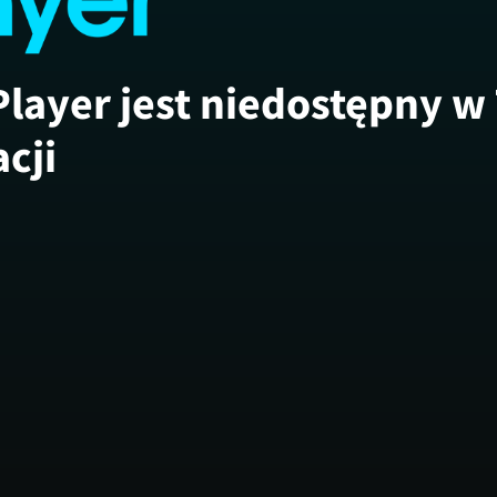
Player jest niedostępny w
acji