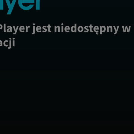
Player jest niedostępny w
acji