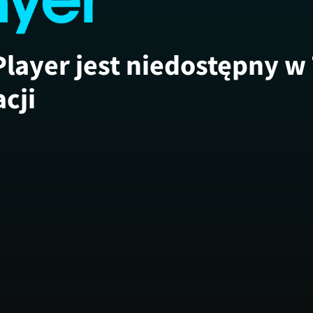
Player jest niedostępny w
acji