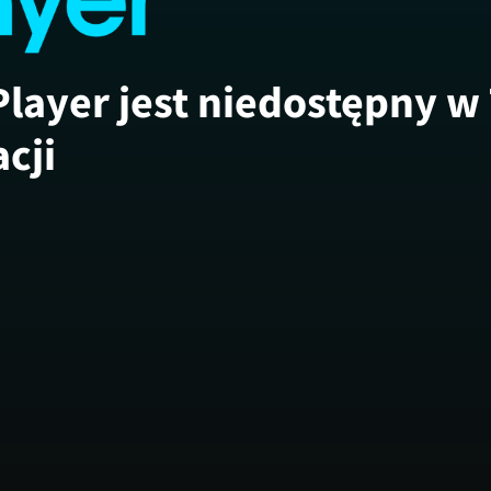
Player jest niedostępny w
acji