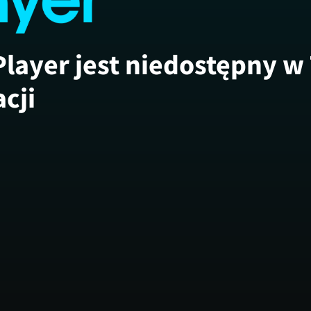
Player jest niedostępny w
acji