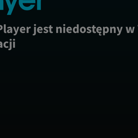
Player jest niedostępny w
acji