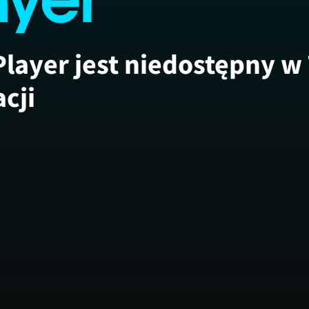
Player jest niedostępny w
acji