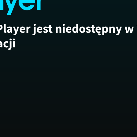
Player jest niedostępny w
acji