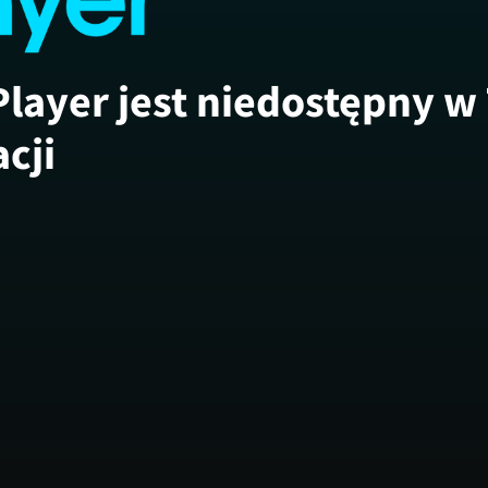
Player jest niedostępny w
acji