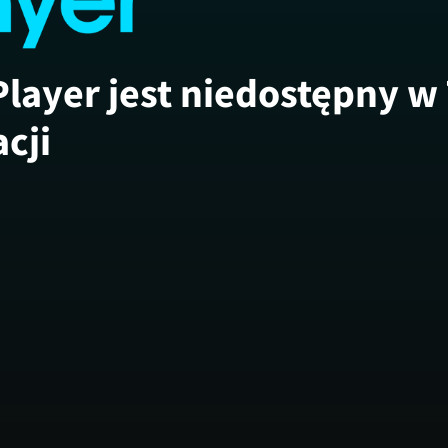
Player jest niedostępny w
acji