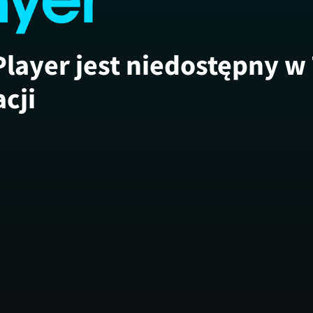
Player jest niedostępny w
acji