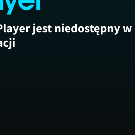
Player jest niedostępny w
acji