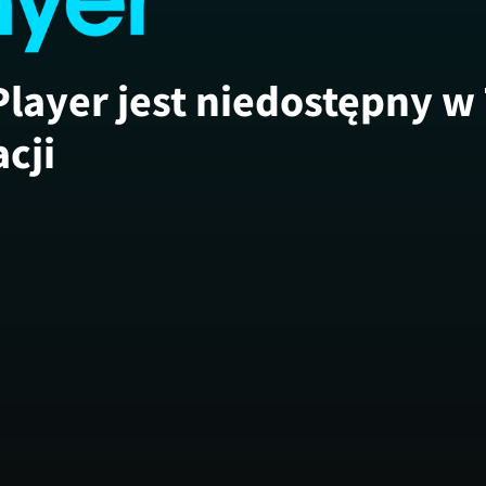
Player jest niedostępny w
acji